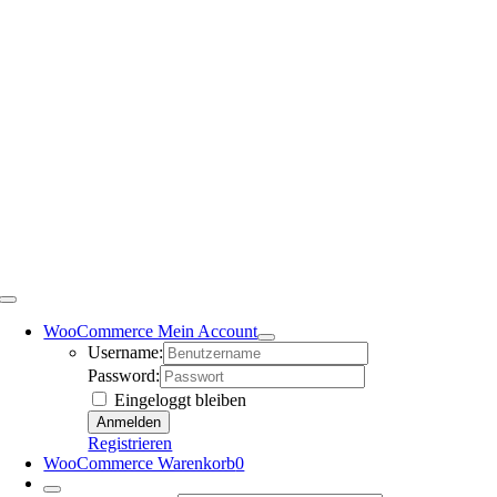
WooCommerce Mein Account
Username:
Password:
Eingeloggt bleiben
Registrieren
WooCommerce Warenkorb
0