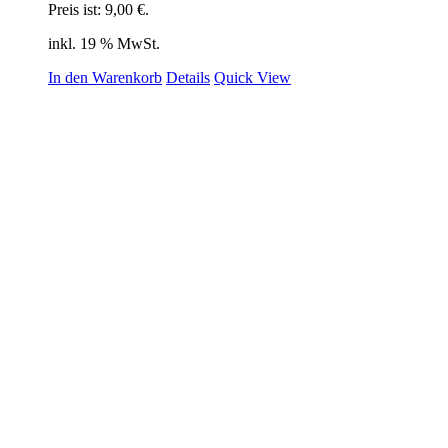
Preis ist: 9,00 €.
inkl. 19 % MwSt.
In den Warenkorb
Details
Quick View