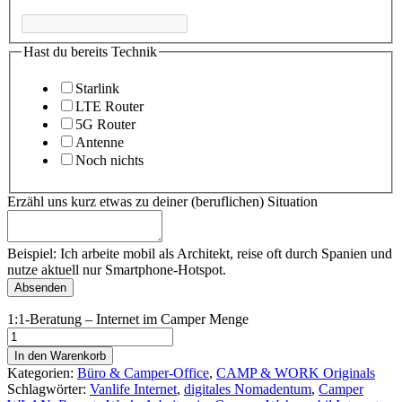
Hast du bereits Technik
Starlink
LTE Router
5G Router
Antenne
Noch nichts
Erzähl uns kurz etwas zu deiner (beruflichen) Situation
Beispiel: Ich arbeite mobil als Architekt, reise oft durch Spanien und
nutze aktuell nur Smartphone-Hotspot.
Absenden
1:1-Beratung – Internet im Camper Menge
In den Warenkorb
Kategorien:
Büro & Camper-Office
,
CAMP & WORK Originals
Schlagwörter:
Vanlife Internet
,
digitales Nomadentum
,
Camper