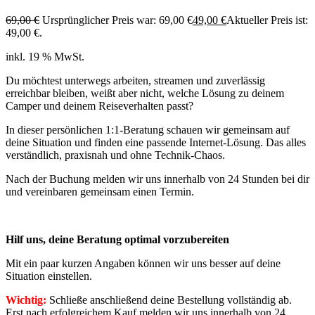
69,00
€
Ursprünglicher Preis war: 69,00 €
49,00
€
Aktueller Preis ist:
49,00 €.
inkl. 19 % MwSt.
Du möchtest unterwegs arbeiten, streamen und zuverlässig
erreichbar bleiben, weißt aber nicht, welche Lösung zu deinem
Camper und deinem Reiseverhalten passt?
In dieser persönlichen 1:1-Beratung schauen wir gemeinsam auf
deine Situation und finden eine passende Internet-Lösung. Das alles
verständlich, praxisnah und ohne Technik-Chaos.
Nach der Buchung melden wir uns innerhalb von 24 Stunden bei dir
und vereinbaren gemeinsam einen Termin.
Hilf uns, deine Beratung optimal vorzubereiten
Mit ein paar kurzen Angaben können wir uns besser auf deine
Situation einstellen.
Wichtig:
Schließe anschließend deine Bestellung vollständig ab.
Erst nach erfolgreichem Kauf melden wir uns innerhalb von 24