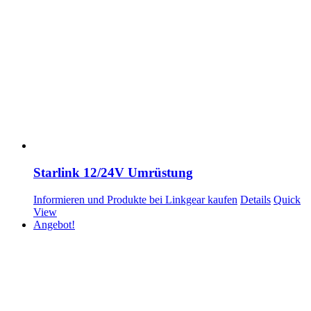
Starlink 12/24V Umrüstung
Informieren und Produkte bei Linkgear kaufen
Details
Quick
View
Angebot!