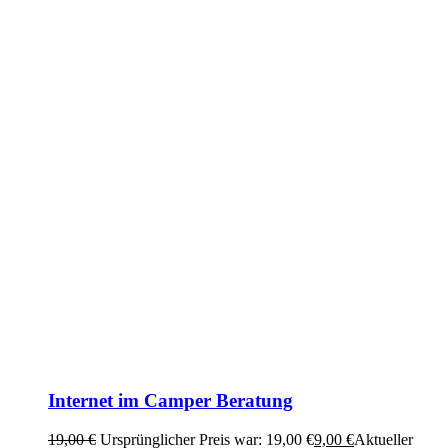
Internet im Camper Beratung
19,00
€
Ursprünglicher Preis war: 19,00 €
9,00
€
Aktueller