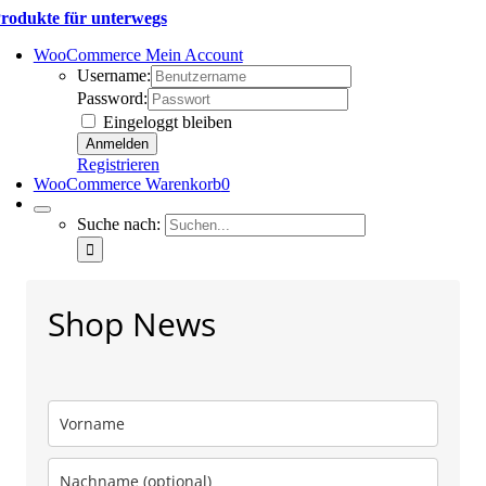
rodukte für unterwegs
WooCommerce Mein Account
Username:
Password:
Eingeloggt bleiben
Registrieren
WooCommerce Warenkorb
0
Suche nach:
Shop News