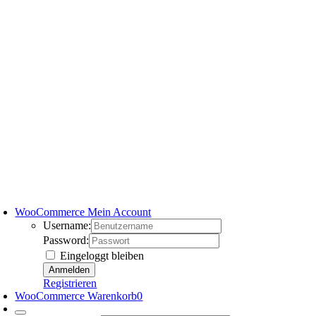
WooCommerce Mein Account
Username:
Password:
Eingeloggt bleiben
Registrieren
WooCommerce Warenkorb
0