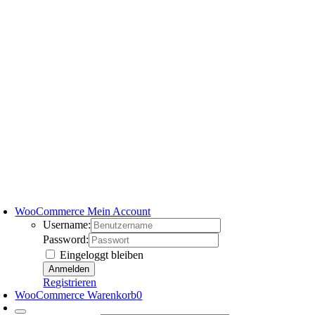
WooCommerce Mein Account
Username:
Password:
Eingeloggt bleiben
Registrieren
WooCommerce Warenkorb
0