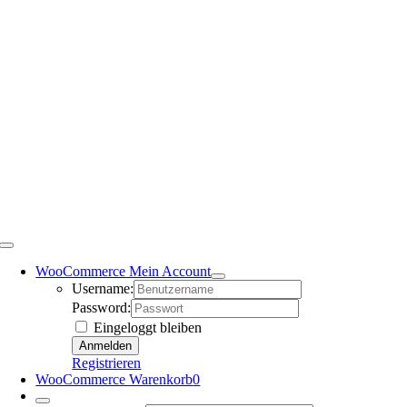
WooCommerce Mein Account
Username:
Password:
Eingeloggt bleiben
Registrieren
WooCommerce Warenkorb
0