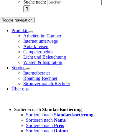
Suche nach:
Toggle Navigation
Produkte
Arbeiten im Camper
Internet unterwegs
Autark reisen
Camperzubehör
Licht und Beleuchtung
Wissen & Inspiration
Service
Internetberater
Roaming-Rechner
Stromverbrauch-Rechner
Über uns
Sortieren nach
Standardsortierung
Sortieren nach
Standardsortierung
Sortieren nach
Name
Sortieren nach
Preis
Sortieren nach
Datum