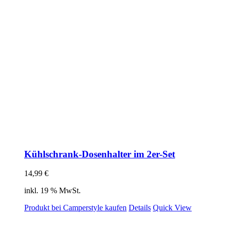
Kühlschrank-Dosenhalter im 2er-Set
14,99
€
inkl. 19 % MwSt.
Produkt bei Camperstyle kaufen
Details
Quick View