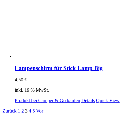
Lampenschirm für Stick Lamp Big
4,50
€
inkl. 19 % MwSt.
Produkt bei Camper & Go kaufen
Details
Quick View
Zurück
1
2
3
4
5
Vor