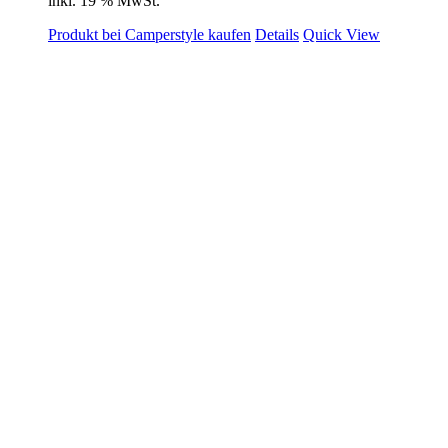
inkl. 19 % MwSt.
Produkt bei Camperstyle kaufen
Details
Quick View