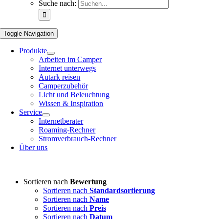
Suche nach:
Toggle Navigation
Produkte
Arbeiten im Camper
Internet unterwegs
Autark reisen
Camperzubehör
Licht und Beleuchtung
Wissen & Inspiration
Service
Internetberater
Roaming-Rechner
Stromverbrauch-Rechner
Über uns
Sortieren nach
Bewertung
Sortieren nach
Standardsortierung
Sortieren nach
Name
Sortieren nach
Preis
Sortieren nach
Datum