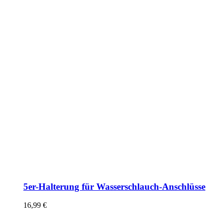
5er-Halterung für Wasserschlauch-Anschlüsse
16,99
€