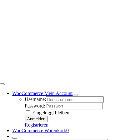
WooCommerce Mein Account
Username:
Password:
Eingeloggt bleiben
Registrieren
WooCommerce Warenkorb
0