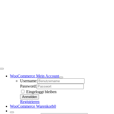
WooCommerce Mein Account
Username:
Password:
Eingeloggt bleiben
Registrieren
WooCommerce Warenkorb
0