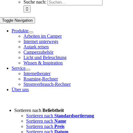
Suche nach:
Toggle Navigation
Produkte
Arbeiten im Camper
Internet unterwegs
Autark reisen
Camperzubehör
Licht und Beleuchtung
Wissen & Inspiration
Service
Internetberater
Roaming-Rechner
Stromverbrauch-Rechner
Über uns
Sortieren nach
Beliebtheit
Sortieren nach
Standardsortierung
Sortieren nach
Name
Sortieren nach
Preis
Sortieren nach
Datum