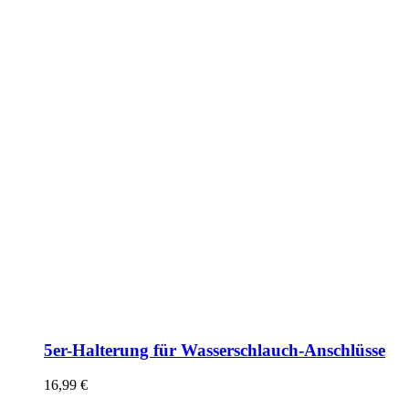
5er-Halterung für Wasserschlauch-Anschlüsse
16,99
€