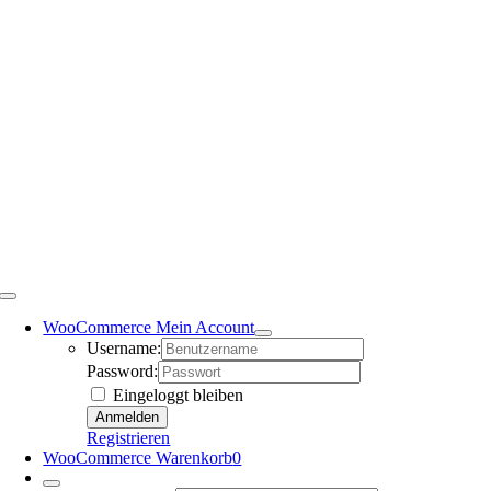
WooCommerce Mein Account
Username:
Password:
Eingeloggt bleiben
Registrieren
WooCommerce Warenkorb
0