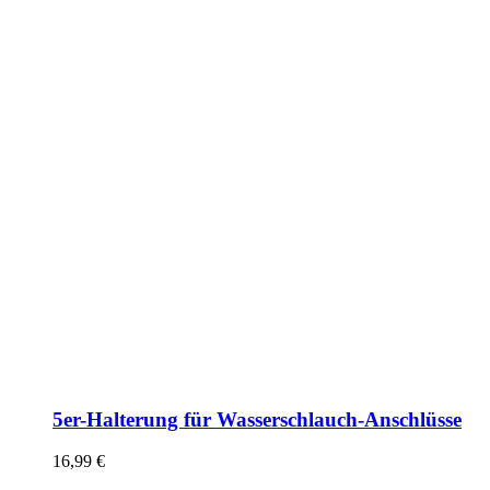
5er-Halterung für Wasserschlauch-Anschlüsse
16,99
€