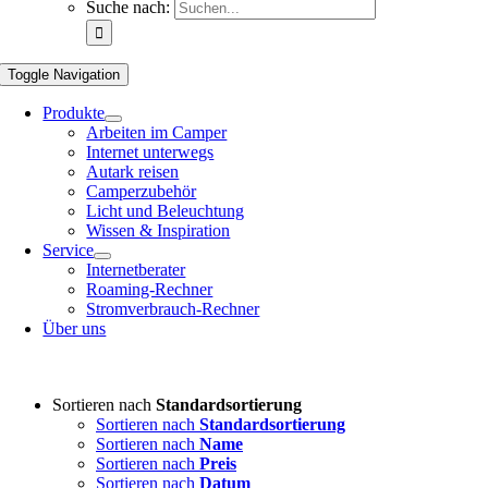
Suche nach:
Toggle Navigation
Produkte
Arbeiten im Camper
Internet unterwegs
Autark reisen
Camperzubehör
Licht und Beleuchtung
Wissen & Inspiration
Service
Internetberater
Roaming-Rechner
Stromverbrauch-Rechner
Über uns
Sortieren nach
Standardsortierung
Sortieren nach
Standardsortierung
Sortieren nach
Name
Sortieren nach
Preis
Sortieren nach
Datum