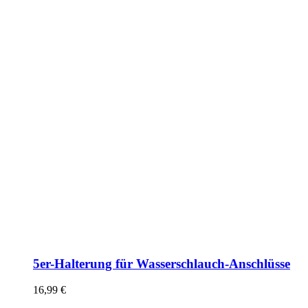
5er-Halterung für Wasserschlauch-Anschlüsse
16,99
€