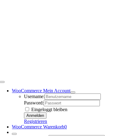
WooCommerce Mein Account
Username:
Password:
Eingeloggt bleiben
Registrieren
WooCommerce Warenkorb
0