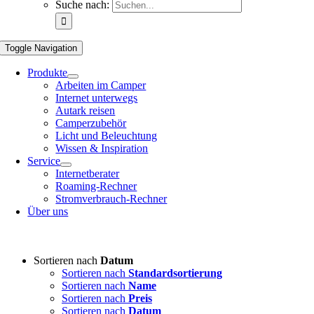
Suche nach:
Toggle Navigation
Produkte
Arbeiten im Camper
Internet unterwegs
Autark reisen
Camperzubehör
Licht und Beleuchtung
Wissen & Inspiration
Service
Internetberater
Roaming-Rechner
Stromverbrauch-Rechner
Über uns
Sortieren nach
Datum
Sortieren nach
Standardsortierung
Sortieren nach
Name
Sortieren nach
Preis
Sortieren nach
Datum