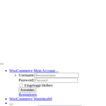
WooCommerce Mein Account
Username:
Password:
Eingeloggt bleiben
Registrieren
WooCommerce Warenkorb
0