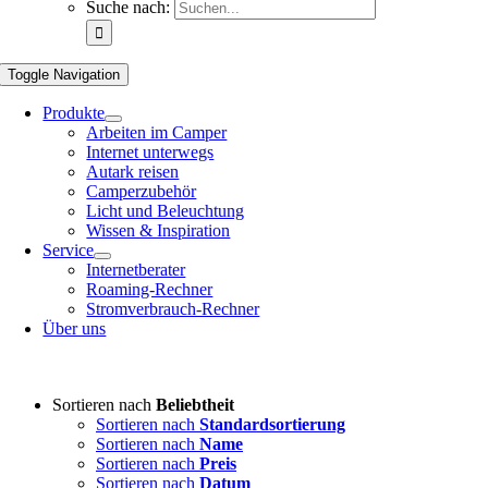
Suche nach:
Toggle Navigation
Produkte
Arbeiten im Camper
Internet unterwegs
Autark reisen
Camperzubehör
Licht und Beleuchtung
Wissen & Inspiration
Service
Internetberater
Roaming-Rechner
Stromverbrauch-Rechner
Über uns
Sortieren nach
Beliebtheit
Sortieren nach
Standardsortierung
Sortieren nach
Name
Sortieren nach
Preis
Sortieren nach
Datum