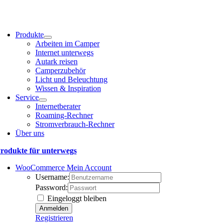
Produkte
Arbeiten im Camper
Internet unterwegs
Autark reisen
Camperzubehör
Licht und Beleuchtung
Wissen & Inspiration
Service
Internetberater
Roaming-Rechner
Stromverbrauch-Rechner
Über uns
rodukte für unterwegs
WooCommerce Mein Account
Username:
Password:
Eingeloggt bleiben
Registrieren