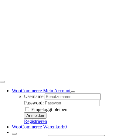
WooCommerce Mein Account
Username:
Password:
Eingeloggt bleiben
Registrieren
WooCommerce Warenkorb
0