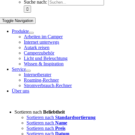
Suche nach:
Toggle Navigation
Produkte
Arbeiten im Camper
Internet unterwegs
Autark reisen
Camperzubehör
Licht und Beleuchtung
Wissen & Inspiration
Service
Internetberater
Roaming-Rechner
Stromverbrauch-Rechner
Über uns
Sortieren nach
Beliebtheit
Sortieren nach
Standardsortierung
Sortieren nach
Name
Sortieren nach
Preis
Sortieren nach
Datum