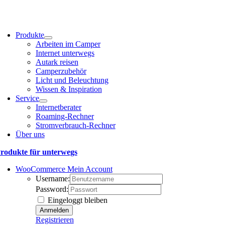
Produkte
Arbeiten im Camper
Internet unterwegs
Autark reisen
Camperzubehör
Licht und Beleuchtung
Wissen & Inspiration
Service
Internetberater
Roaming-Rechner
Stromverbrauch-Rechner
Über uns
rodukte für unterwegs
WooCommerce Mein Account
Username:
Password:
Eingeloggt bleiben
Registrieren