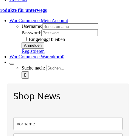
rodukte für unterwegs
WooCommerce Mein Account
Username:
Password:
Eingeloggt bleiben
Registrieren
WooCommerce Warenkorb
0
Suche nach:
Shop News