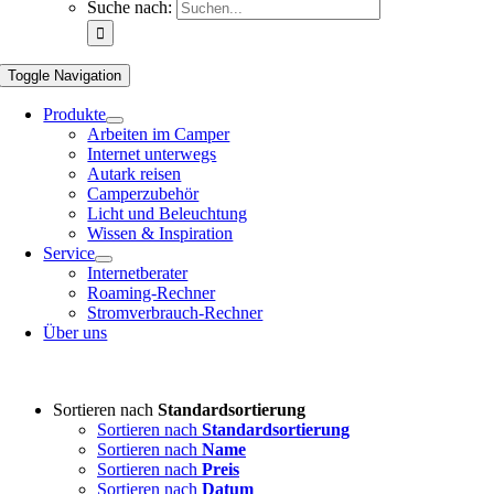
Suche nach:
Toggle Navigation
Produkte
Arbeiten im Camper
Internet unterwegs
Autark reisen
Camperzubehör
Licht und Beleuchtung
Wissen & Inspiration
Service
Internetberater
Roaming-Rechner
Stromverbrauch-Rechner
Über uns
Sortieren nach
Standardsortierung
Sortieren nach
Standardsortierung
Sortieren nach
Name
Sortieren nach
Preis
Sortieren nach
Datum