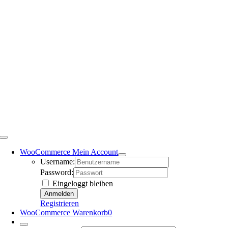
WooCommerce Mein Account
Username:
Password:
Eingeloggt bleiben
Registrieren
WooCommerce Warenkorb
0