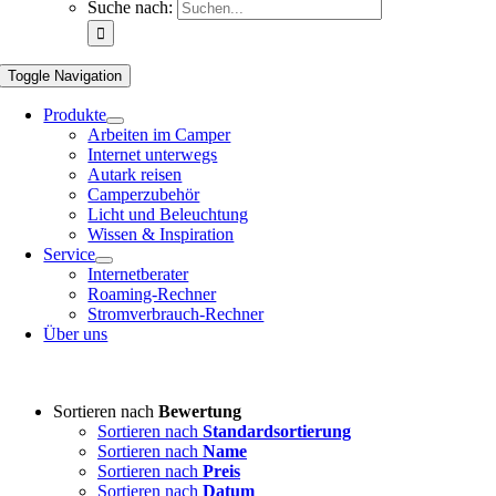
Suche nach:
Toggle Navigation
Produkte
Arbeiten im Camper
Internet unterwegs
Autark reisen
Camperzubehör
Licht und Beleuchtung
Wissen & Inspiration
Service
Internetberater
Roaming-Rechner
Stromverbrauch-Rechner
Über uns
Sortieren nach
Bewertung
Sortieren nach
Standardsortierung
Sortieren nach
Name
Sortieren nach
Preis
Sortieren nach
Datum