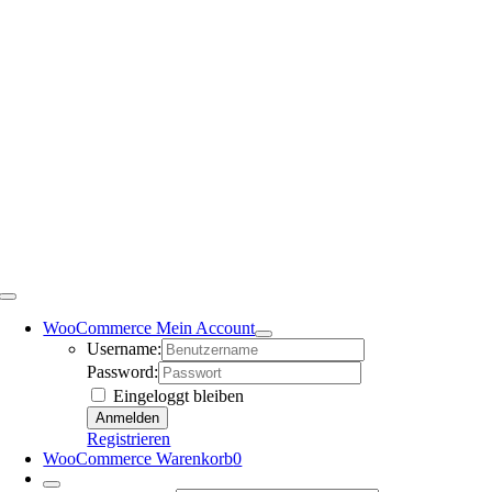
WooCommerce Mein Account
Username:
Password:
Eingeloggt bleiben
Registrieren
WooCommerce Warenkorb
0