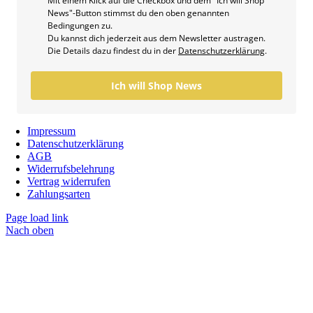
Mit einem Klick auf die Checkbox und dem "Ich will Shop
News"-Button stimmst du den oben genannten
Bedingungen zu.
Du kannst dich jederzeit aus dem Newsletter austragen.
Die Details dazu findest du in der
Datenschutzerklärung
.
Ich will Shop News
Impressum
Datenschutzerklärung
AGB
Widerrufsbelehrung
Vertrag widerrufen
Zahlungsarten
Page load link
Nach oben