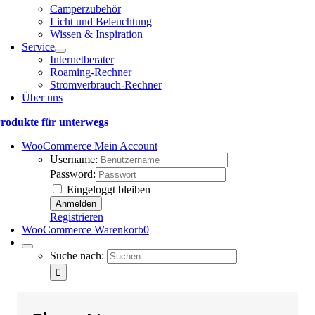
Camperzubehör
Licht und Beleuchtung
Wissen & Inspiration
Service
Internetberater
Roaming-Rechner
Stromverbrauch-Rechner
Über uns
rodukte für unterwegs
WooCommerce Mein Account
Username:
Password:
Eingeloggt bleiben
Registrieren
WooCommerce Warenkorb
0
Suche nach: