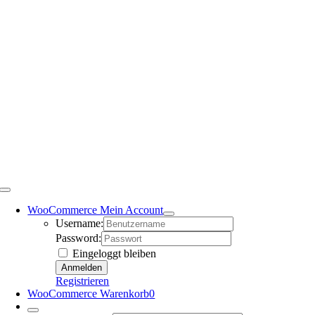
WooCommerce Mein Account
Username:
Password:
Eingeloggt bleiben
Registrieren
WooCommerce Warenkorb
0