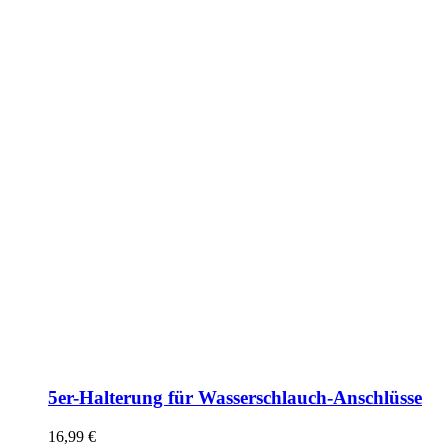
5er-Halterung für Wasserschlauch-Anschlüsse
16,99
€