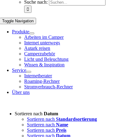
Suche nach:
Toggle Navigation
Produkte
Arbeiten im Camper
Internet unterwegs
Autark reisen
Camperzubehör
Licht und Beleuchtung
Wissen & Inspiration
Service
Internetberater
Roaming-Rechner
Stromverbrauch-Rechner
Über uns
Sortieren nach
Datum
Sortieren nach
Standardsortierung
Sortieren nach
Name
Sortieren nach
Preis
Sortieren nach
Datum