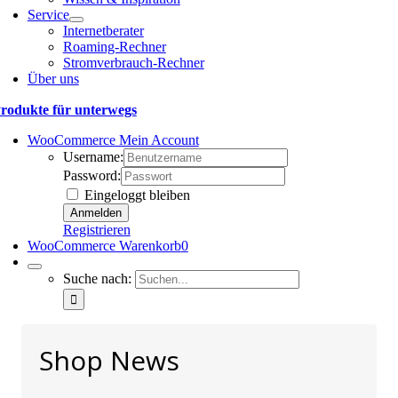
Service
Internetberater
Roaming-Rechner
Stromverbrauch-Rechner
Über uns
rodukte für unterwegs
WooCommerce Mein Account
Username:
Password:
Eingeloggt bleiben
Registrieren
WooCommerce Warenkorb
0
Suche nach:
Shop News