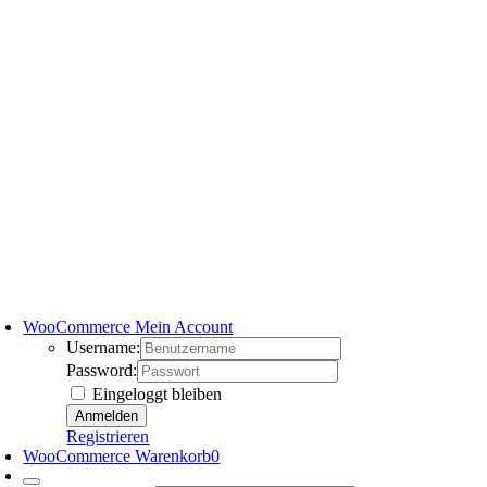
WooCommerce Mein Account
Username:
Password:
Eingeloggt bleiben
Registrieren
WooCommerce Warenkorb
0